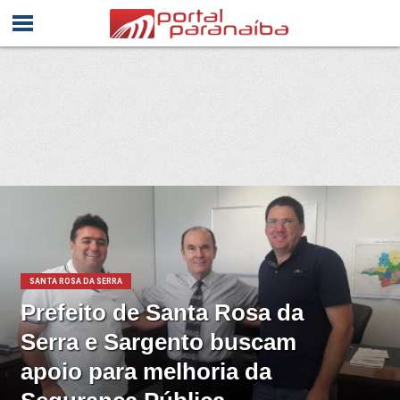
SANTA ROSA DA SERRA
Prefeito de Santa Rosa da
Serra e Sargento buscam
apoio para melhoria da