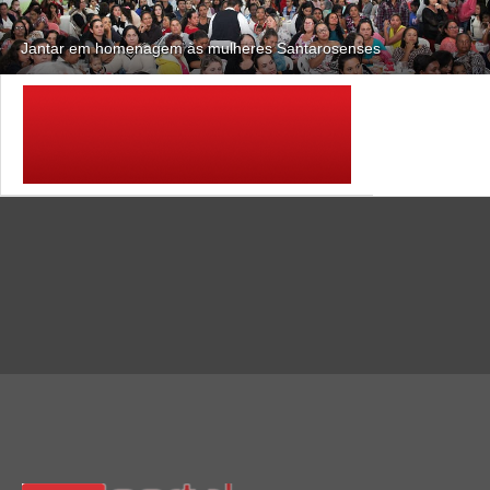
Jantar em homenagem às mulheres Santarosenses