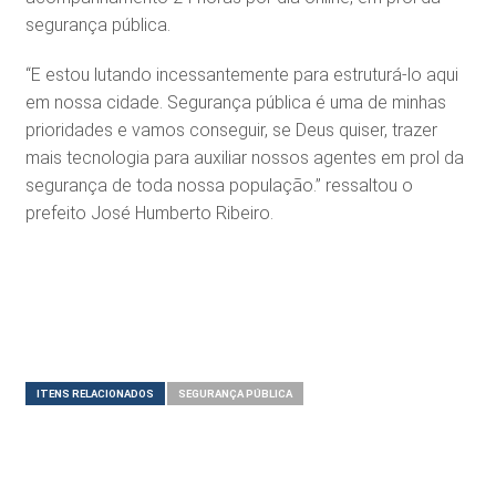
segurança pública.
“E estou lutando incessantemente para estruturá-lo aqui
em nossa cidade. Segurança pública é uma de minhas
prioridades e vamos conseguir, se Deus quiser, trazer
mais tecnologia para auxiliar nossos agentes em prol da
segurança de toda nossa população.” ressaltou o
prefeito José Humberto Ribeiro.
ITENS RELACIONADOS
SEGURANÇA PÚBLICA