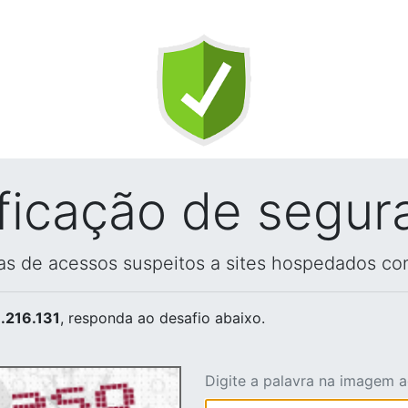
ificação de segur
vas de acessos suspeitos a sites hospedados co
.216.131
, responda ao desafio abaixo.
Digite a palavra na imagem 