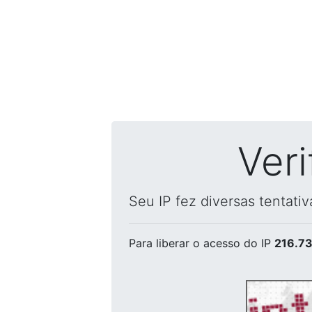
Ver
Seu IP fez diversas tentati
Para liberar o acesso
do IP
216.73